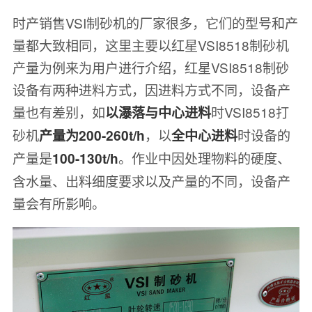
时产销售VSI制砂机的厂家很多，它们的型号和产
量都大致相同，这里主要以红星VSI8518制砂机
产量为例来为用户进行介绍，红星VSI8518制砂
设备有两种进料方式，因进料方式不同，设备产
量也有差别，如
时VSI8518打
以瀑落与中心进料
砂机
，以
时设备的
产量为200-260t/h
全中心进料
产量是
。作业中因处理物料的硬度、
100-130t/h
含水量、出料细度要求以及产量的不同，设备产
量会有所影响。