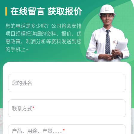
在线留言 获取报价
您的电话是多少呢？公司将会安排
项目经理把详细的资料、报价、优
惠政策、利润分析等资料发送到您
的手机上~
您的姓名
联系方式
*
产品、用途、产量……
*