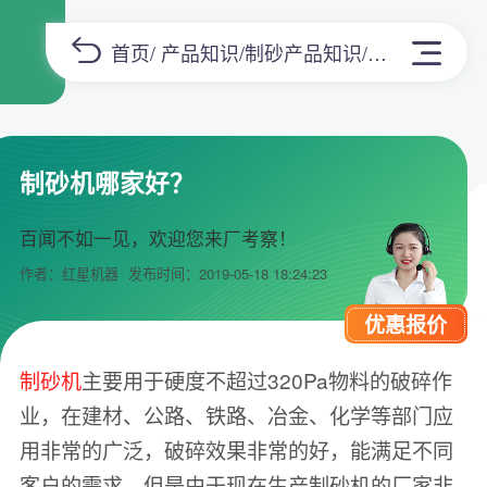
首页
/
产品知识
/
制砂产品知识
/正文
制砂机哪家好？
百闻不如一见，欢迎您来厂考察！
作者：红星机器
发布时间：2019-05-18 18:24:23
优惠报价
制砂机
主要用于硬度不超过320Pa物料的破碎作
业，在建材、公路、铁路、冶金、化学等部门应
用非常的广泛，破碎效果非常的好，能满足不同
客户的需求，但是由于现在生产制砂机的厂家非